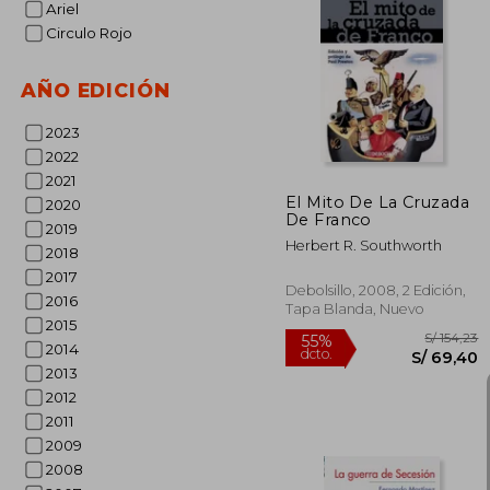
Ariel
Circulo Rojo
S/
55%
dcto.
S/ 
AÑO EDICIÓN
2023
2022
2021
El Mito De La Cruzada
2020
De Franco
2019
Herbert R. Southworth
2018
2017
Debolsillo, 2008, 2 Edición,
2016
Tapa Blanda, Nuevo
2015
2014
2013
2012
2011
2009
2008