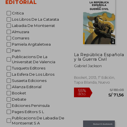
EDITORIAL
S/
55%
dcto.
S/ 
Critica
Los Libros De La Catarata
Labadia De Montserrat
Almuzara
Comares
Pamiela Argitaletxea
Pam
La República Española
Publicacions De La
y la Guerra Civil
Universitat De Valencia
Gabriel Jackson
Tusquets Editores
La Esfera De Los Libros
Booket, 2013, 1ª Edición,
Susaeta Ediciones
Tapa Blanda, Nuevo
Alianza Editorial
Booket
Debate
Ediciones Peninsula
Pages Editors S L
Publicacions De Labadia De
Montserrat S A