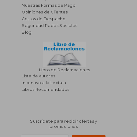
Nuestras Formas de Pago
S/ 39,90
S/ 199,
35%
55%
Opiniones de Clientes
dcto.
dcto.
S/ 25,94
S/ 89,
Costos de Despacho
Seguridad Redes Sociales
Blog
Libro de Reclamaciones
Lista de autores
Incentivo a la Lectura
Libros Recomendados
Suscríbete para recibir ofertas y
promociones