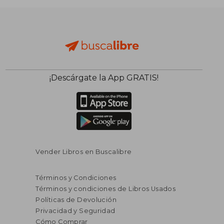
dcto.
dcto.
S/ 57,57
S/ 94,
¡Descárgate la App GRATIS!
Rápido
Vender Libros en Buscalibre
Términos y Condiciones
Términos y condiciones de Libros Usados
Políticas de Devolución
Privacidad y Seguridad
Cómo Comprar