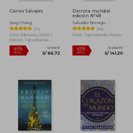
dcto.
dcto.
S/ 154,23
S/ 126,
Cisnes Salvajes
Derrota mundial
edición Nº48
Jung Chang
Salvador Borrego
Escalante
(21)
(66)
Circe Ediciones, 2006, 1
Solar, Tapa Blanda, Nuevo
Edición, Tapa Blanda,
Nuevo