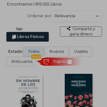
Encontramos 1.815.055 Libros
Ordenar por
Comparte y
Ver:
gana dinero
Libros Físicos
Estado:
Todos
Nuevos
Usados
Nuevo
Anticuarios
Rápido