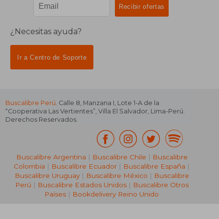
¿Necesitas ayuda?
Ir a Centro de Soporte
Buscalibre Perú
. Calle 8, Manzana I, Lote 1-A de la
“Cooperativa Las Vertientes”, Villa El Salvador, Lima-Perú.
Derechos Reservados.
Buscalibre Argentina
|
Buscalibre Chile
|
Buscalibre
Colombia
|
Buscalibre Ecuador
|
Buscalibre España
|
Buscalibre Uruguay
|
Buscalibre México
|
Buscalibre
Perú
|
Buscalibre Estados Unidos
|
Buscalibre Otros
Países
|
Bookdelivery Reino Unido