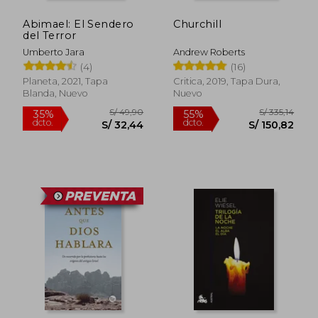
dcto.
dcto.
S/ 60,45
S/ 122,
Abimael: El Sendero
Churchill
del Terror
Umberto Jara
Andrew Roberts
(4)
(16)
Planeta, 2021, Tapa
Critica, 2019, Tapa Dura,
Blanda, Nuevo
Nuevo