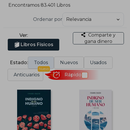
Encontramos 83.401 Libros
Ordenar por
Comparte y
Ver:
gana dinero
Libros Físicos
Estado:
Todos
Nuevos
Usados
Nuevo
Anticuarios
Rápido