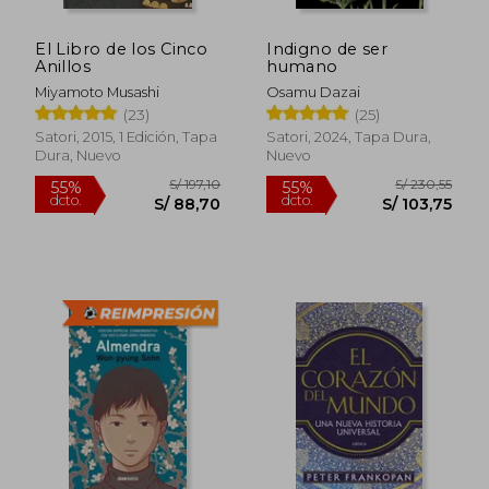
El Libro de los Cinco
Indigno de ser
Anillos
humano
Miyamoto Musashi
Osamu Dazai
(23)
(25)
Satori, 2015, 1 Edición, Tapa
Satori, 2024, Tapa Dura,
Dura, Nuevo
Nuevo
S/ 197,10
S/ 230,
55%
55%