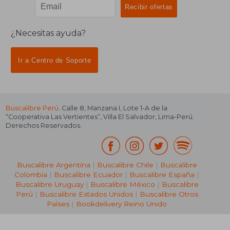
¿Necesitas ayuda?
Ir a Centro de Soporte
Buscalibre Perú
. Calle 8, Manzana I, Lote 1-A de la
“Cooperativa Las Vertientes”, Villa El Salvador, Lima-Perú.
Derechos Reservados.
Buscalibre Argentina
|
Buscalibre Chile
|
Buscalibre
Colombia
|
Buscalibre Ecuador
|
Buscalibre España
|
Buscalibre Uruguay
|
Buscalibre México
|
Buscalibre
Perú
|
Buscalibre Estados Unidos
|
Buscalibre Otros
Países
|
Bookdelivery Reino Unido