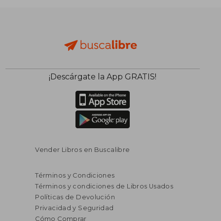
dcto.
dcto.
S/ 60,00
S/ 106,
¡Descárgate la App GRATIS!
Vender Libros en Buscalibre
Términos y Condiciones
Términos y condiciones de Libros Usados
Políticas de Devolución
Privacidad y Seguridad
Cómo Comprar