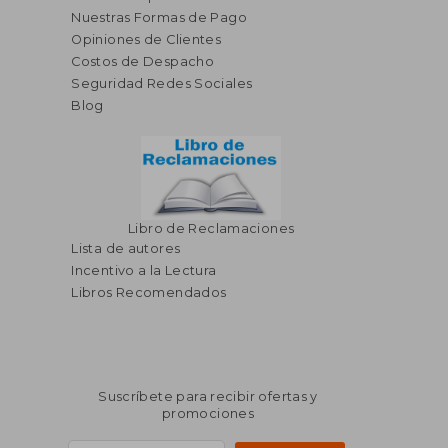
Nuestras Formas de Pago
S/ 165,87
S/ 197
55%
55%
Opiniones de Clientes
dcto.
dcto.
S/ 74,64
S/ 88,
Costos de Despacho
Seguridad Redes Sociales
Blog
Libro de Reclamaciones
Lista de autores
Incentivo a la Lectura
Libros Recomendados
Suscríbete para recibir ofertas y
promociones