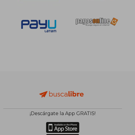
S/ 133,37
S/ 130,
55%
55%
dcto.
dcto.
S/ 60,02
S/ 58,
¡Descárgate la App GRATIS!