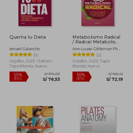
Quema tu Dieta
Metabolismo Radical
/ Radical Metabolism
(Spanish Edition)
Ismael Galancho
Ann Louise Gittleman Ph.D.
Cns
(9)
(2)
Grijalbo, 2023, 1 Edición,
Grijalbo, 2020, Tapa
Tapa Blanda, Nuevo
Blanda, Nuevo
S/ 269,55
S/ 266,
55%
55%