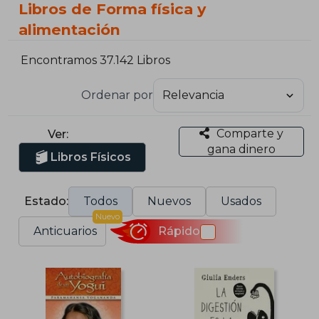
Libros de Forma física y
alimentación
Encontramos 37.142 Libros
Ordenar por
Comparte y
Ver:
gana dinero
Libros Físicos
Estado:
Todos
Nuevos
Usados
Nuevo
Anticuarios
Rápido