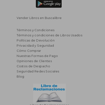
Vender Libros en Buscalibre
Rápido
Términos y Condiciones
Términos y condiciones de Libros Usados
Políticas de Devolución
Privacidad y Seguridad
Cómo Comprar
Nuestras Formas de Pago
Opiniones de Clientes
S/ 20,00
S/ 155
Costos de Despacho
50%
55%
dcto.
dcto.
S/ 10,00
S/ 69,
Seguridad Redes Sociales
Blog