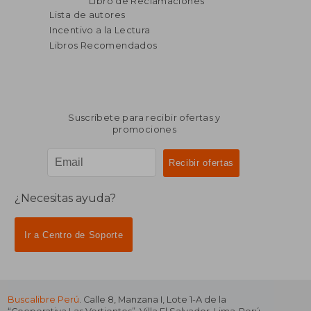
Libro de Reclamaciones
Lista de autores
Incentivo a la Lectura
Libros Recomendados
Suscríbete para recibir ofertas y
promociones
¿Necesitas ayuda?
Ir a Centro de Soporte
Buscalibre Perú
. Calle 8, Manzana I, Lote 1-A de la